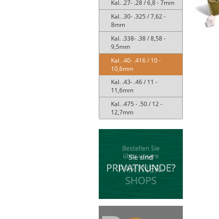
Kal. .27- .28 / 6,8 - 7mm
Kal. .30- .325 / 7,62 -
8mm
Kal. .338- .38 / 8,58 -
9,5mm
Kal. .40- .416 / 10 -
10,6mm
Kal. .43- .46 / 11 -
11,6mm
Kal. .475 - .50 / 12 -
12,7mm