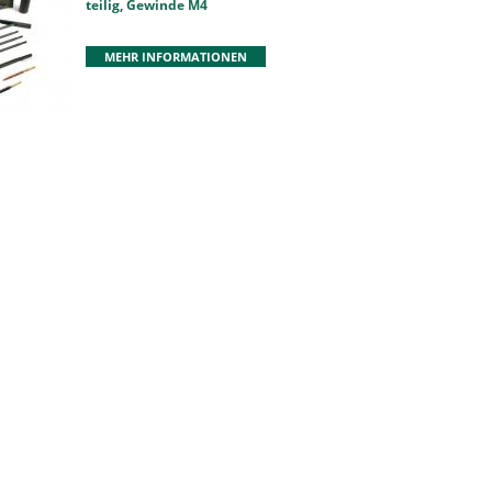
teilig, Gewinde M4
MEHR INFORMATIONEN