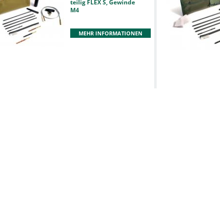
teilig FLEX S, Gewinde
M4
MEHR INFORMATIONEN