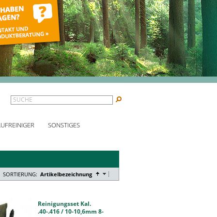
SUCHE
AUFREINIGER
SONSTIGES
SORTIERUNG:
Artikelbezeichnung
Reinigungsset Kal.
.40-.416 / 10-10,6mm 8-