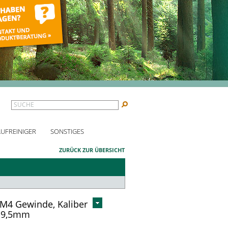
SUCHE
AUFREINIGER
SONSTIGES
ZURÜCK ZUR ÜBERSICHT
 M4 Gewinde, Kaliber
8-9,5mm