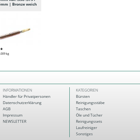
,5mm | Bronze weich
 *
.009 kg
INFORMATIONEN
KATEGORIEN
Händler für Privatpersonen
Bürsten
Datenschutzerklärung
Reinigungsstäbe
AGB
Taschen
Impressum
Öle und Tücher
NEWSLETTER
Reinigungssets
Laufreiniger
Sonstiges