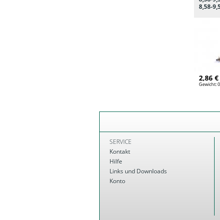
8,58-9
2,86 €
Gewicht:
0
SERVICE
Kontakt
Hilfe
Links und Downloads
Konto