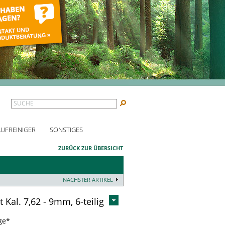
SUCHE
AUFREINIGER
SONSTIGES
ZURÜCK ZUR ÜBERSICHT
NÄCHSTER ARTIKEL
 Kal. 7,62 - 9mm, 6-teilig
ge*