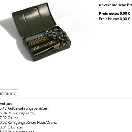
unverbindliche P
Preis netto: 0,00 €
Preis brutto: 0,00 €
REIBUNG
nd aus:
5.17 Aufbewahrungsbehälter,
5.04 Reinigungskette,
7.02 Öltube,
0.02 Reinigungsbürste Haar/Draht,
0.01 Ölbürste,
5.19 Reinigungspinsel